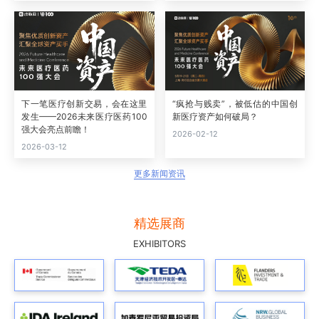
下一笔医疗创新交易，会在这里
“疯抢与贱卖”，被低估的中国创
发生——2026未来医疗医药100
新医疗资产如何破局？
强大会亮点前瞻！
2026-02-12
2026-03-12
更多新闻资讯
精选展商
EXHIBITORS