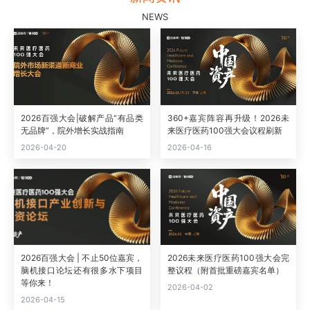
NEWS
2026百强大会|破解产品“有品类
360+嘉宾阵容再升级！2026未
无品牌”，院外增长实战指南
来医疗医药100强大会议程刷新
2026-04-20
2026-04-16
2026百强大会 | 不止50位嘉宾，
2026未来医疗医药100强大会完
脑机接口论坛还有很多水下项目
整议程（附首批重磅嘉宾名单）
等你来！
2026-04-02
2026-04-15