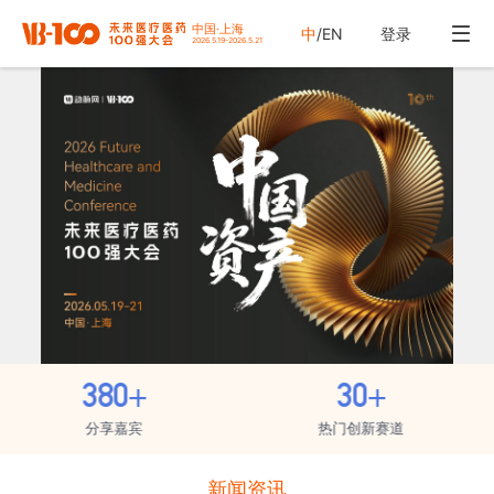
中国·上海

中
/
EN
登录
2026.5.19-2026.5.21
30+
2000+
热门创新赛道
国内外投资机构
新闻资讯